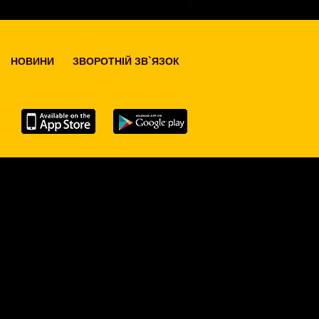
НОВИНИ
ЗВОРОТНІЙ ЗВ`ЯЗОК