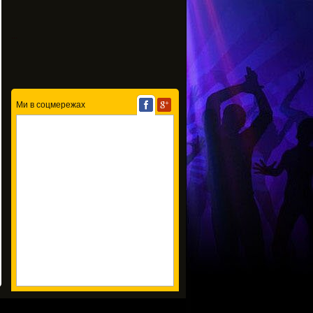
...
Ми в соцмережах