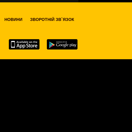
НОВИНИ
ЗВОРОТНІЙ ЗВ`ЯЗОК