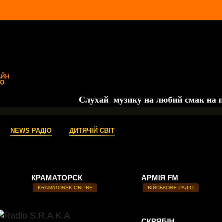
Слухай музику на любий смак на порт
NEWS РАДІО
ДИТЯЧІЙ СВІТ
КРАМАТОРСК
АРМІЯ FM
KRAMATORSK.ONLINE
ВІЙСЬКОВЕ РАДІО
СКРЯБІН