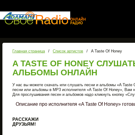
С
Главная страница
/
Список артистов
/
A Taste Of Honey
A TASTE OF HONEY СЛУШАТ
АЛЬБОМЫ ОНЛАЙН
У нас вы можете скачать или слушать песни и альбомы «A Taste 
песни или альбомы в MP3 исполнителя «A Taste Of Honey», Вам н
Для прослушивания песен и альбомов надо кликнуть кнопку «Сл
Описание про исполнителя «A Taste Of Honey» готови
РАССКАЖИ
ДРУЗЬЯМ!