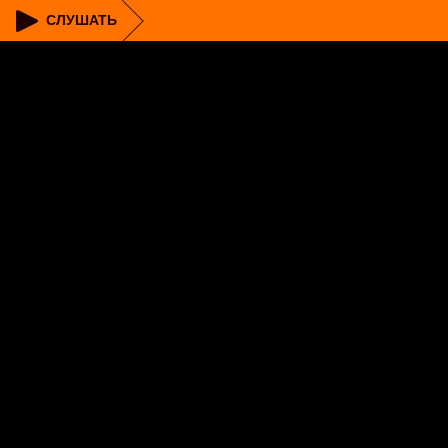
СЛУШАТЬ