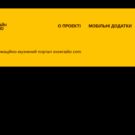
О ПРОEКТІ
МОБІЛЬНІ ДОДАТКИ
маційно-музчиний портал svoeradio.com.