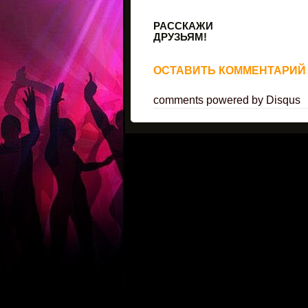
РАССКАЖИ
ДРУЗЬЯМ!
ОСТАВИТЬ КОММЕНТАРИЙ
comments powered by
Disqus