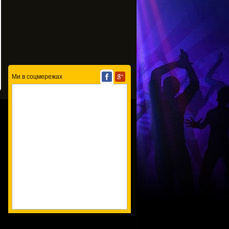
...
Ми в соцмережах