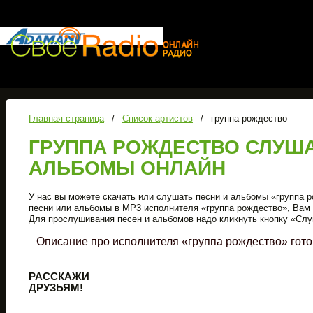
С
Главная страница
/
Список артистов
/
группа рождество
ГРУППА РОЖДЕСТВО СЛУША
АЛЬБОМЫ ОНЛАЙН
У нас вы можете скачать или слушать песни и альбомы «группа р
песни или альбомы в MP3 исполнителя «группа рождество», Вам 
Для прослушивания песен и альбомов надо кликнуть кнопку «Сл
Описание про исполнителя «группа рождество» готов
РАССКАЖИ
ДРУЗЬЯМ!