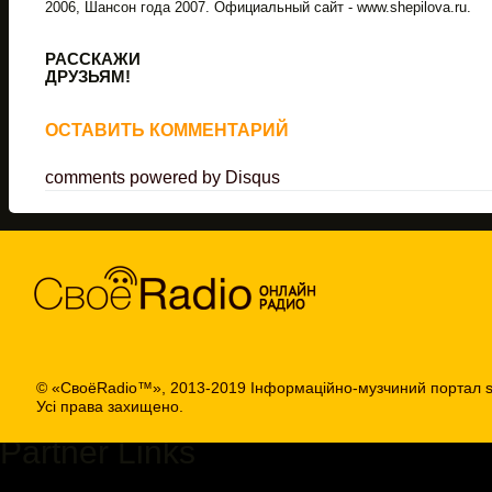
2006, Шансон года 2007. Официальный сайт - www.shepilova.ru.
РАССКАЖИ
ДРУЗЬЯМ!
ОСТАВИТЬ КОММЕНТАРИЙ
comments powered by
Disqus
© «СвоёRadio™», 2013-2019 Інформаційно-музчиний портал s
Усі права захищено.
Partner Links