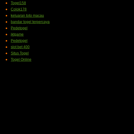
Togel158
Colok178
keluaran toto macau
bandar togel terpercaya
Pedetogel
jktgame
Pedetogel
slot bet 400
Situs Togel
Togel Online