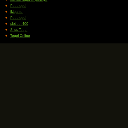
Pedetogel
jktgame
Pedetogel
slot bet 400
Situs Togel
Togel Online