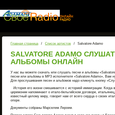
Главная страница
/
Список артистов
/
Salvatore Adamo
SALVATORE ADAMO СЛУШАТ
АЛЬБОМЫ ОНЛАЙН
У нас вы можете скачать или слушать песни и альбомы «Salvator
песни или альбомы в MP3 исполнителя «Salvatore Adamo», Вам н
Для прослушивания песен и альбомов надо кликнуть кнопку «Сл
История его жизни смешивается с историей иммиграции. Когда 
церемонии напоминают о итало-бельгийском договоре, итальянец
известный целому миру, говорит нам от всего сердца о своих ита
опоре.
Документы собраны Марселем Лероем.