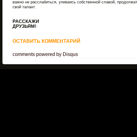
важно не расслабиться, упиваясь собственной славой, продолжа
свой талант.
РАССКАЖИ
ДРУЗЬЯМ!
ОСТАВИТЬ КОММЕНТАРИЙ
comments powered by
Disqus