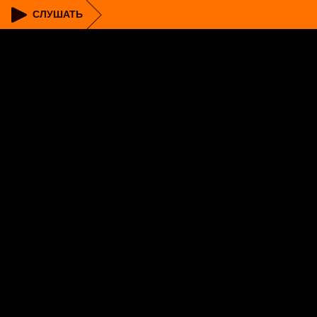
СЛУШАТЬ