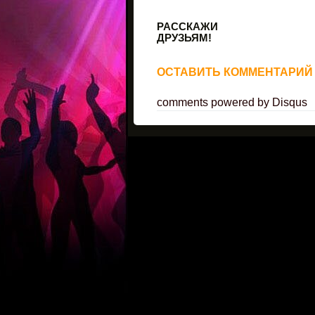
РАССКАЖИ
ДРУЗЬЯМ!
ОСТАВИТЬ КОММЕНТАРИЙ
comments powered by
Disqus