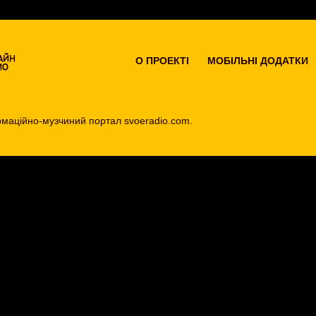
О ПРОEКТІ
МОБІЛЬНІ ДОДАТКИ
маційно-музчиний портал svoeradio.com.