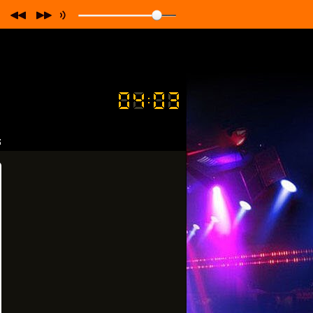
 порталі
"
Своє
Radio
"
та мобільних додатках!