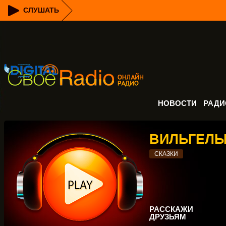
СЛУШАТЬ
Ку
НОВОСТИ
РАДИ
ВИЛЬГЕЛЬ
СКАЗКИ
РАССКАЖИ
ДРУЗЬЯМ