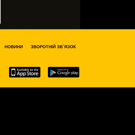
НОВИНИ
ЗВОРОТНІЙ ЗВ`ЯЗОК