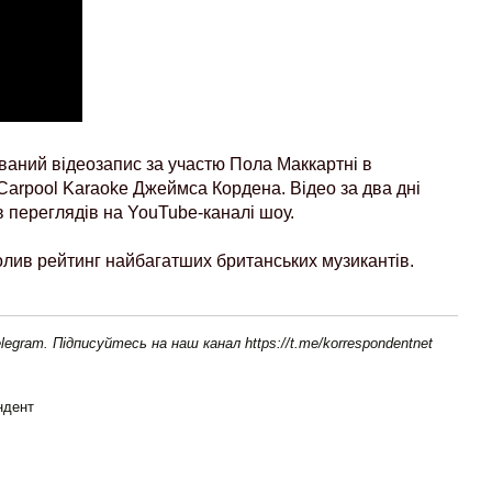
ваний відеозапис за участю Пола Маккартні в
arpool Karaoke Джеймса Кордена. Відео за два дні
в переглядів на YouTube-каналі шоу.
лив рейтинг найбагатших британських музикантів.
elegram. Підписуйтесь на наш канал https://t.me/korrespondentnet
ндент