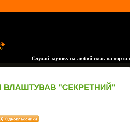
Слухай музику на любий смак на порталі
"
Сво
І ВЛАШТУВАВ "СЕКРЕТНИЙ"
Одноклассники