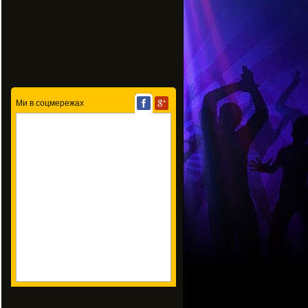
...
Ми в соцмережах