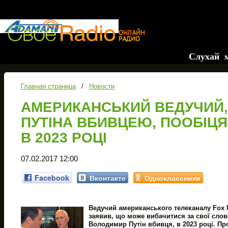
Слухай музи
Главная страница
/
Новости
АМЕРИКАНСЬКИЙ ВЕДУЧИЙ,
ПУТІНА ВБИВЦЕЮ, ПООБІЦ
В 2023 РОЦІ
07.02.2017 12:00
Facebook
Вконтакте
Одноклассники
Ведучий американського телеканалу Fox N
заявив, що може вибачитися за свої слова
Володимир Путін вбивця, в 2023 році. Про