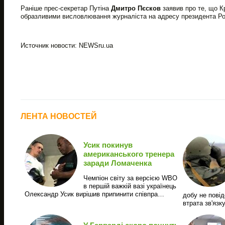
Раніше прес-секретар Путіна
Дмитро Пєсков
заявив про те, що К
образливими висловлювання журналіста на адресу президента Рос
Источник новости: NEWSru.ua
ЛЕНТА НОВОСТЕЙ
Усик покинув
американського тренера
заради Ломаченка
Чемпіон світу за версією WBO
в першій важкій вазі українець
Олександр Усик вирішив припинити співпра…
добу не повід
втрата зв'язк