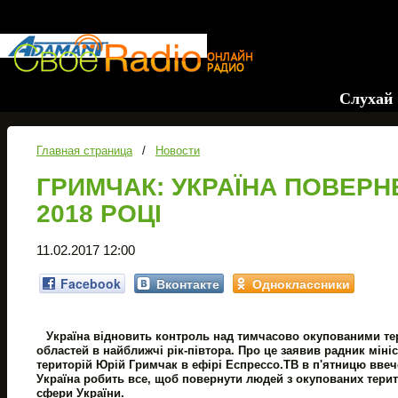
Слухай му
Главная страница
/
Новости
ГРИМЧАК: УКРАЇНА ПОВЕРН
2018 РОЦІ
11.02.2017 12:00
Facebook
Вконтакте
Одноклассники
Україна відновить контроль над тимчасово окупованими те
областей в найближчі рік-півтора. Про це заявив радник мін
територій Юрій Гримчак в ефірі Еспрессо.ТВ в п'ятницю ввече
Україна робить все, щоб повернути людей з окупованих терито
сфери України.