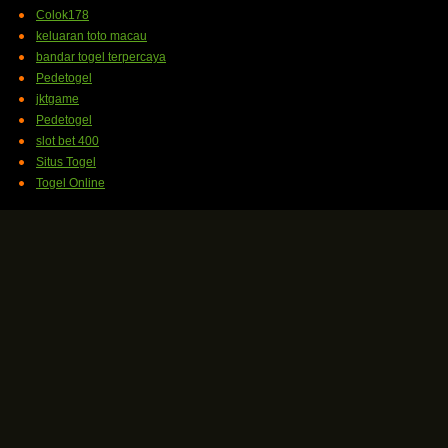
Colok178
keluaran toto macau
bandar togel terpercaya
Pedetogel
jktgame
Pedetogel
slot bet 400
Situs Togel
Togel Online