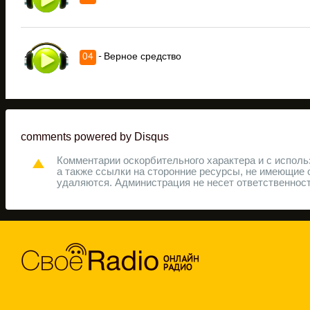
04
- Верное средство
comments powered by
Disqus
Комментарии оскорбительного характера и с исполь
а также ссылки на сторонние ресурсы, не имеющие
удаляются. Администрация не несет ответственнос