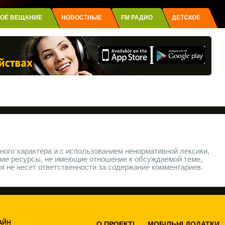
ОЁ ВЕЩАНИЕ
НОВОСТНЫЕ
FM РАДИО
ДЕТСКОЕ
ого характера и с использованием ненормативной лексики,
ние ресурсы, не имеющие отношение к обсуждаемой теме,
 не несет ответственности за содержание комментариев.
О ПРОEКТІ
МОБІЛЬНІ ДОДАТКИ