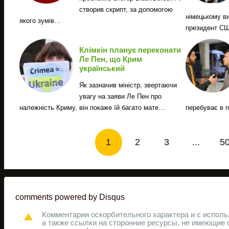
створив скрипт, за допомогою
німецькому в
якого зумів…
президент С
Клімкін планує переконати
Ле Пен, що Крим
український
Як зазначив міністр, звертаючи
увагу на заяви Ле Пен про
належність Криму, він покаже їй багато мате…
перебуває в 
1
2
3
...
5
comments powered by
Disqus
Комментарии оскорбительного характера и с исполь
а также ссылки на сторонние ресурсы, не имеющие