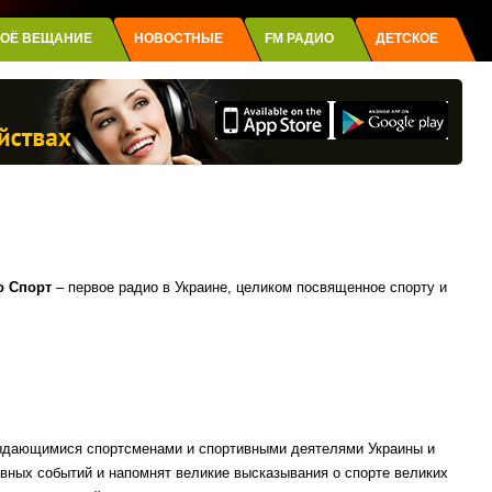
ОЁ ВЕЩАНИЕ
НОВОСТНЫЕ
FM РАДИО
ДЕТСКОЕ
о Спорт
– первое радио в Украине, целиком посвященное спорту и
ыдающимися спортсменами и спортивными деятелями Украины и
ивных событий и напомнят великие высказывания о спорте великих