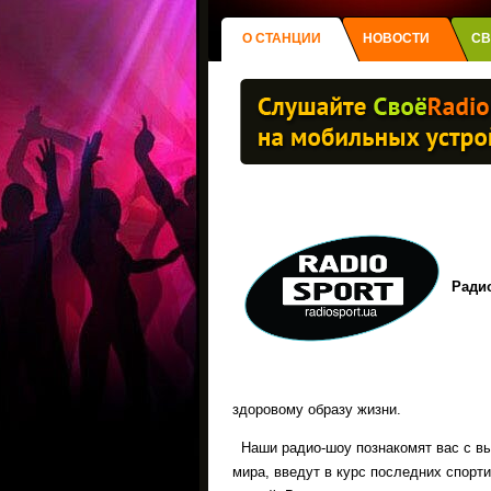
О СТАНЦИИ
НОВОСТИ
СВ
Ради
здоровому образу жизни.
Наши радио-шоу познакомят вас с в
мира, введут в курс последних спорт