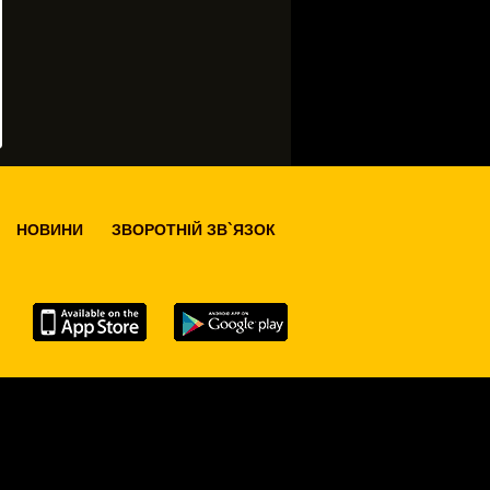
НОВИНИ
ЗВОРОТНІЙ ЗВ`ЯЗОК