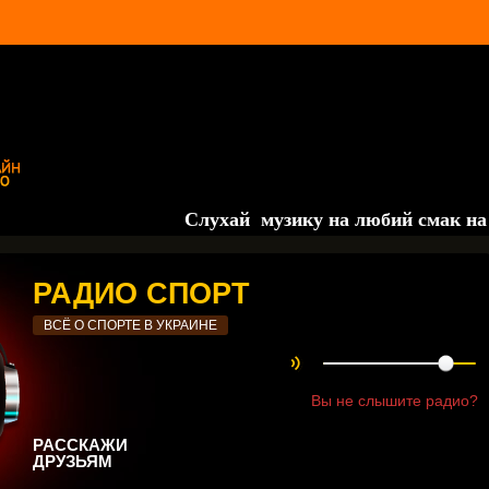
Слухай музику на любий смак на порт
РАДИО СПОРТ
ВСЁ О СПОРТЕ В УКРАИНЕ
Вы не слышите радио?
РАССКАЖИ
ДРУЗЬЯМ