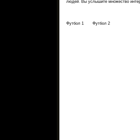
людей. Вы услышите множество интере
Футбол 1 Футбол 2