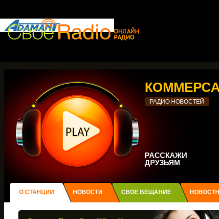
С
КОММЕРСА
РАДИО НОВОСТЕЙ
РАССКАЖИ
ДРУЗЬЯМ
О СТАНЦИИ
НОВОСТИ
СВОЁ ВЕЩАНИЕ
НОВОСТ